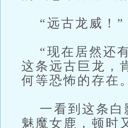
“远古龙威！”
“现在居然还有
这条远古巨龙，
何等恐怖的存在。
一看到这条白
魅魔女鹿，顿时