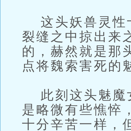
这头妖兽灵性
裂缝之中掠出来
的，赫然就是那
点将魏索害死的
此刻这头魅魔
是略微有些憔悴
十分辛苦一样，