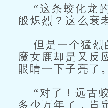
“这条蛟化龙的
般炽烈？这么衰
但是一个猛烈
魔女鹿却是又反
眼睛一下子亮了
“对了！远古蛟
多少万年了，肯