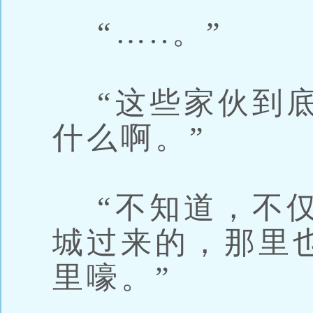
“…..。”
“这些家伙到底
什么啊。”
“不知道，不仅
城过来的，那里
里嚎。”