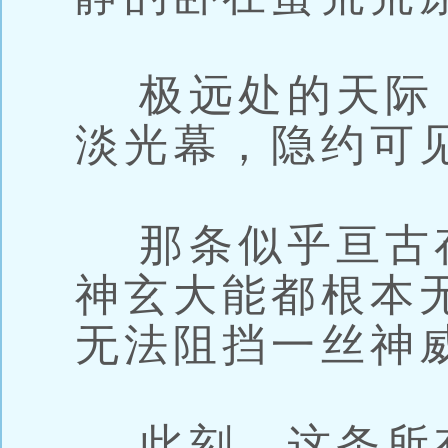
极远处的天际
淡光幕，隐约可
那条似乎亘古
神玄大能都根本
无法阻挡一丝神
此刻，这条所