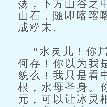
荡，下方山谷之
山石，随即喀喀
成粉末。
“水灵儿！你居
何存！你以为我
貌么！我只是看
根，水母圣身。
元，可以让冰灵