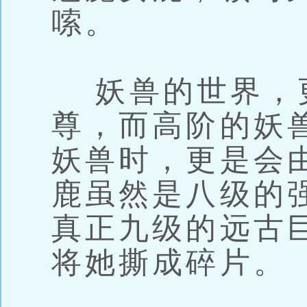
嗦。
妖兽的世界，
尊，而高阶的妖
妖兽时，更是会
鹿虽然是八级的
真正九级的远古
将她撕成碎片。