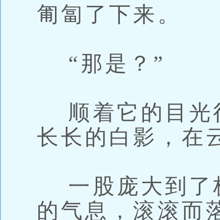
匍匐了下来。
“那是？”
顺着它的目光
长长的白影，在
一股庞大到了
的气息，滚滚而