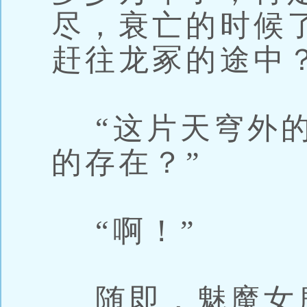
尽，衰亡的时候
赶往龙冢的途中？
“这片天穹外的
的存在？”
“啊！”
随即，魅魔女