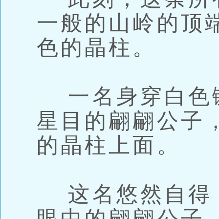
一般的山岭的顶
色的晶柱。
一名身穿白色
星目的翩翩公子
的晶柱上面。
这名悠然自得
眼中的翩翩公子