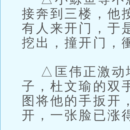
接奔到三楼，他
有人来开门，于
挖出，撞开门，
△匡伟正激动
子，杜文瑜的双
图将他的手扳开
开，一张脸已涨