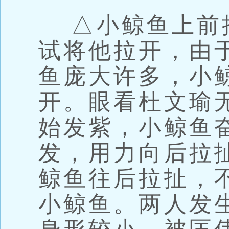
△小鲸鱼上前
试将他拉开，由
鱼庞大许多，小
开。眼看杜文瑜
始发紫，小鲸鱼
发，用力向后拉
鲸鱼往后拉扯，
小鲸鱼。两人发