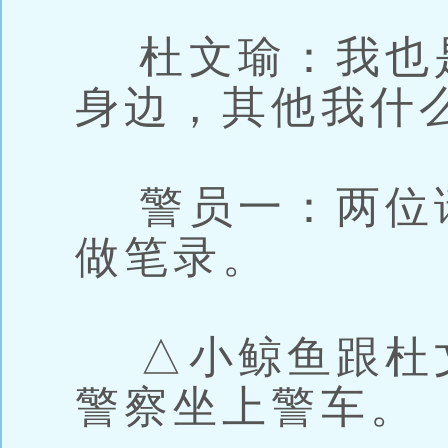
杜文瑜：我也
身边，其他我什
警员一：两位
做笔录。
△小鲸鱼跟杜
警察坐上警车。