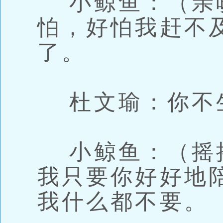
小鲸鱼：（亲
怕，好怕我赶不
了。
杜文瑜：你不
小鲸鱼：（摇
我只要你好好地
我什么都不要。