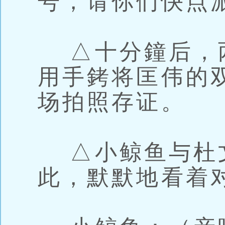
号，请你们快点
△十分鐘后，
用手銬将匡伟的
场拍照存证。
△小鲸鱼与杜
此，默默地看着