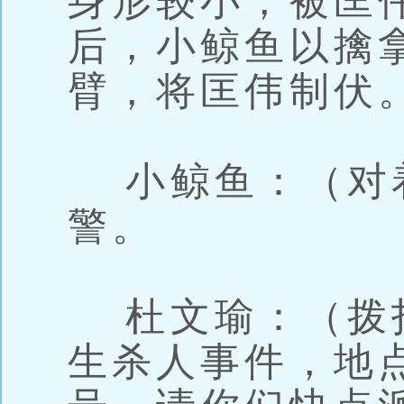
身形较小，被匡
后，小鲸鱼以擒
臂，将匡伟制伏
小鲸鱼：（对
警。
杜文瑜：（拨打
生杀人事件，地点