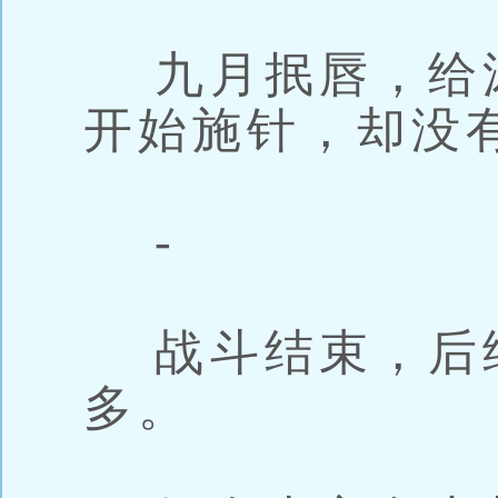
九月抿唇，给
开始施针，却没
-
战斗结束，后
多。