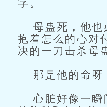
字。
母蛊死，他也
抱着怎么的心对
决的一刀击杀母
那是他的命呀
心脏好像一瞬