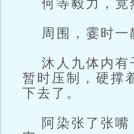
何等毅力，竟
周围，霎时一
沐人九体内有
暂时压制，硬撑
下去了。
阿染张了张嘴