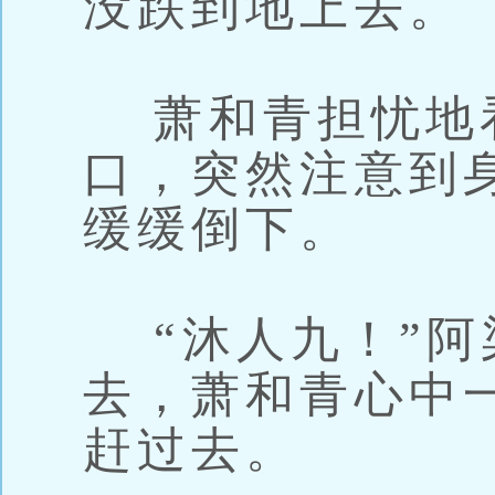
没跌到地上去。
萧和青担忧地
口，突然注意到
缓缓倒下。
“沐人九！”阿
去，萧和青心中
赶过去。