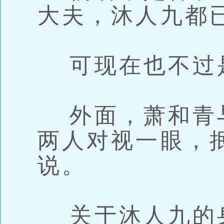
大夫，沐人九都
可现在也不过
外面，萧和青
两人对视一眼，
说。
关于沐人九的