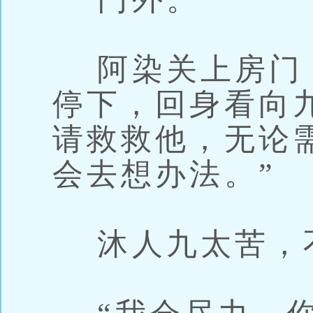
阿染关上房门
停下，回身看向
请救救他，无论
会去想办法。”
沐人九太苦，