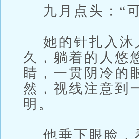
九月点头：“可
她的针扎入沐
久，躺着的人悠
睛，一贯阴冷的
然，视线注意到
明。
他垂下眼睑，看