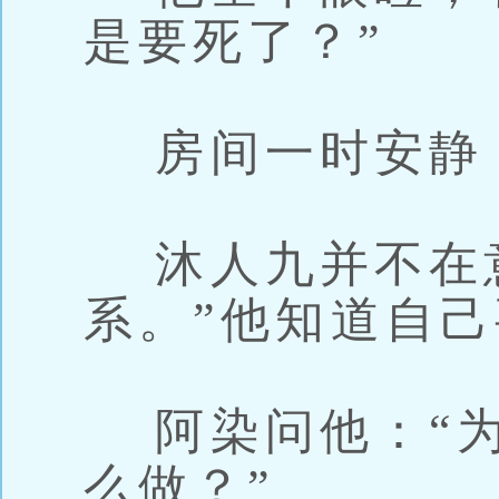
是要死了？”
房间一时安静
沐人九并不在意
系。”他知道自
阿染问他：“为
么做？”