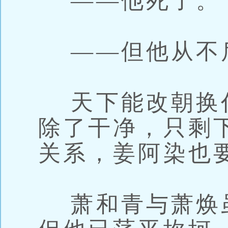
——他死了。
——但他从不
天下能改朝换
除了干净，只剩
关系，姜阿染也
萧和青与萧焕虽