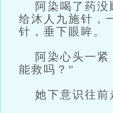
阿染喝了药没
给沐人九施针，
针，垂下眼眸。
阿染心头一紧，
能救吗？”
她下意识往前