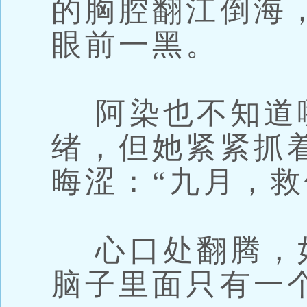
的胸腔翻江倒海
眼前一黑。
阿染也不知道
绪，但她紧紧抓
晦涩：“九月，救
心口处翻腾，
脑子里面只有一