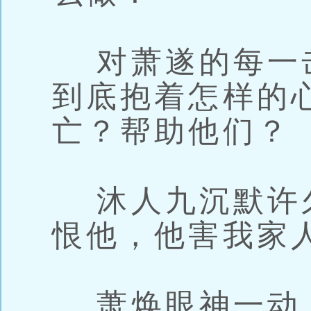
对萧遂的每一
到底抱着怎样的
亡？帮助他们？
沐人九沉默许久
恨他，他害我家
萧焕眼神一动