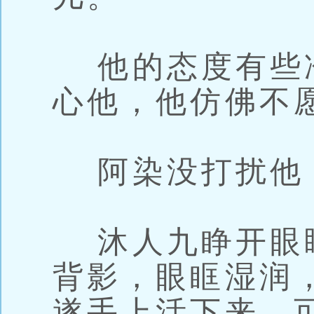
他的态度有些
心他，他仿佛不
阿染没打扰他
沐人九睁开眼
背影，眼眶湿润
遂手上活下来，