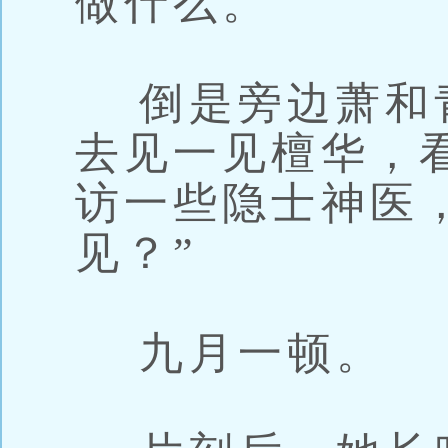
做什么。
倒是旁边萧和青
去见一见檀华，
访一些隐士神医
见？”
九月一顿。