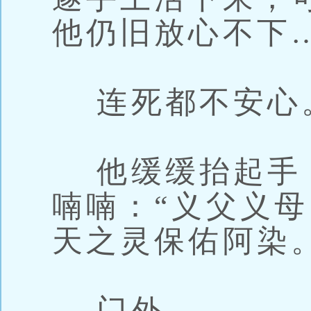
他仍旧放心不下
连死都不安心
他缓缓抬起手
喃喃：“义父义
天之灵保佑阿染。
门外。