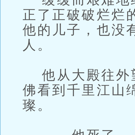
正了正破破烂烂
他的儿子，也没
人。
他从大殿往外
佛看到千里江山
璨。