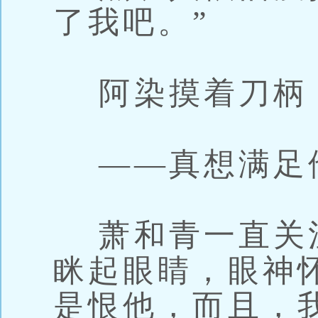
了我吧。”
阿染摸着刀柄
——真想满足
萧和青一直关
眯起眼睛，眼神
是恨他，而且，