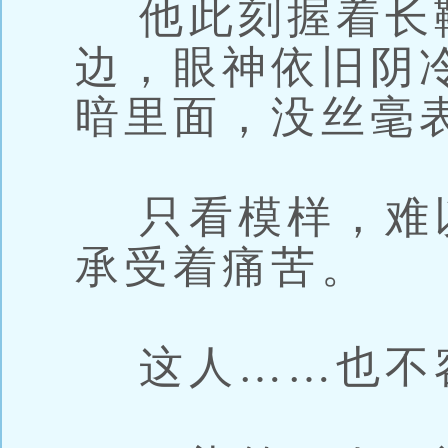
他此刻握着长
边，眼神依旧阴
暗里面，没丝毫
只看模样，难
承受着痛苦。
这人……也不