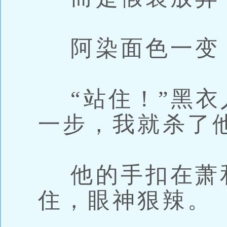
阿染面色一变
“站住！”黑衣
一步，我就杀了
他的手扣在萧
住，眼神狠辣。