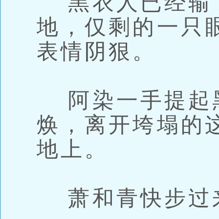
黑衣人已经输
地，仅剩的一只
表情阴狠。
阿染一手提起
焕，离开垮塌的
地上。
萧和青快步过