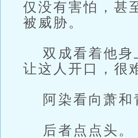
仅没有害怕，甚
被威胁。
双成看着他身
让这人开口，很
阿染看向萧和
后者点点头。