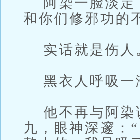
阿染一脸淡定：
和你们修邪功的
实话就是伤人
黑衣人呼吸一
他不再与阿染
九，眼神深邃：