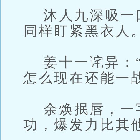
沐人九深吸一
同样盯紧黑衣人
姜十一诧异：“
怎么现在还能一
余焕抿唇，一字
功，爆发力比其