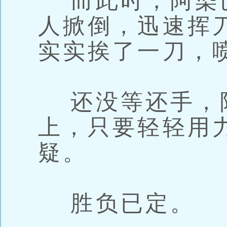
而此时，阿染
人掀倒，迅速挥
实实挨了一刀，
还没等还手，
上，只要轻轻用
疑。
胜负已定。