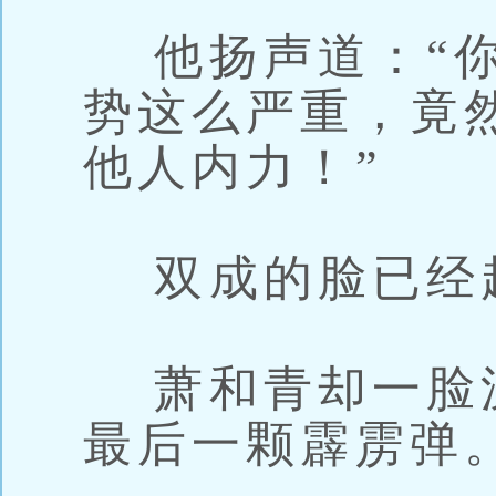
他扬声道：“你
势这么严重，竟
他人内力！”
双成的脸已经
萧和青却一脸
最后一颗霹雳弹