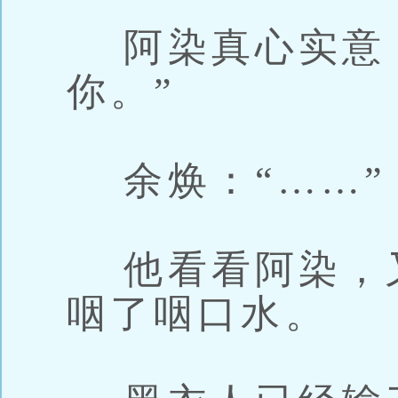
阿染真心实意：
你。”
余焕：“……”
他看看阿染，
咽了咽口水。