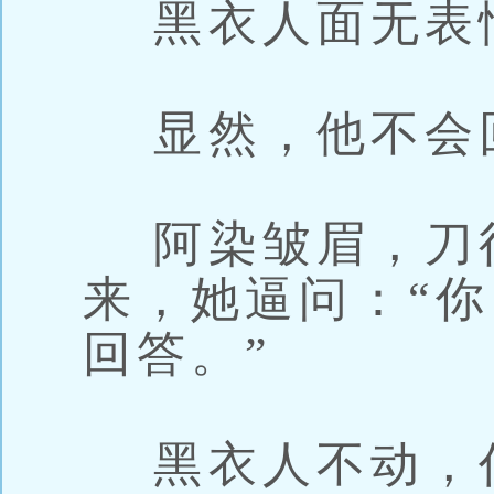
黑衣人面无表
显然，他不会
阿染皱眉，刀
来，她逼问：“
回答。”
黑衣人不动，