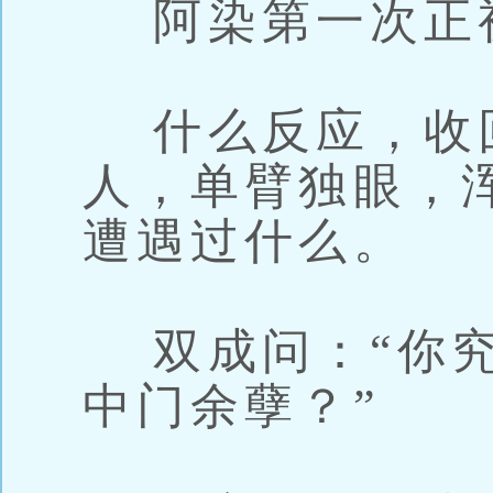
阿染第一次正
什么反应，收
人，单臂独眼，
遭遇过什么。
双成问：“你究
中门余孽？”