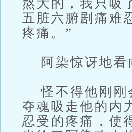
熬大的，我只吸
五脏六腑剧痛难
疼痛。”
阿染惊讶地看
怪不得他刚刚
夺魂吸走他的内
忍受的疼痛，使