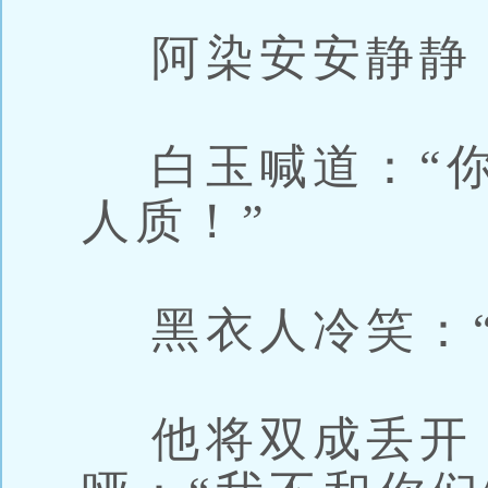
阿染安安静静
白玉喊道：“你
人质！”
黑衣人冷笑：“
他将双成丢开