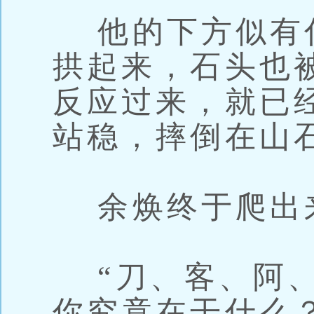
他的下方似有
拱起来，石头也
反应过来，就已
站稳，摔倒在山
余焕终于爬出
“刀、客、阿、
你究竟在干什么