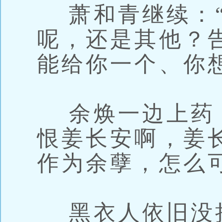
萧和青继续：“
呢，还是其他？
能给你一个、你
余焕一边上药，
恨姜长安啊，姜
作为余孽，怎么
黑衣人依旧没抬